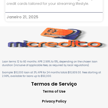
credit cards tailored for your streaming lifestyle.
Janeiro 21, 2025
Loan terms: 12 to 60 months. APR: 2.99% to 15%, depending on the chosen loan
duration (inclusive of applicable fees, as required by local regulations).
Example: $10,000 loan at 3% APR for 24 months totals $10,609.00. Fees starting at
2.99%, available for loans up to $50,000.
Termos de Serviço
Terms of Use
Privacy Policy