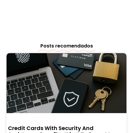
Posts recomendados
Credit Cards With Security And