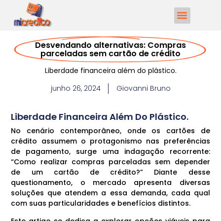
Desvendando alternativas: Compras
parceladas sem cartão de crédito
Liberdade financeira além do plástico.
junho 26, 2024
Giovanni Bruno
Liberdade Financeira Além Do Plástico.
No cenário contemporâneo, onde os cartões de
crédito assumem o protagonismo nas preferências
de pagamento, surge uma indagação recorrente:
“Como realizar compras parceladas sem depender
de um cartão de crédito?” Diante desse
questionamento, o mercado apresenta diversas
soluções que atendem a essa demanda, cada qual
com suas particularidades e benefícios distintos.
Este artigo se dedica a explorar opções viáveis para