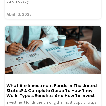
card industry.
Abril 10, 2025
What Are Investment Funds In The United
States? A Complete Guide To How They
Work, Types, Benefits, And How To Invest
Investment funds are among the most popular ways