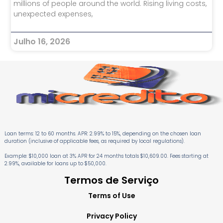
millions of people around the world. Rising living costs,
unexpected expenses,
Julho 16, 2026
Loan terms: 12 to 60 months. APR: 2.99% to 15%, depending on the chosen loan
duration (inclusive of applicable fees, as required by local regulations).
Example: $10,000 loan at 3% APR for 24 months totals $10,609.00. Fees starting at
2.99%, available for loans up to $50,000.
Termos de Serviço
Terms of Use
Privacy Policy