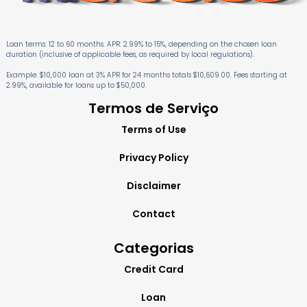
Loan terms: 12 to 60 months. APR: 2.99% to 15%, depending on the chosen loan
duration (inclusive of applicable fees, as required by local regulations).
Example: $10,000 loan at 3% APR for 24 months totals $10,609.00. Fees starting at
2.99%, available for loans up to $50,000.
Termos de Serviço
Terms of Use
Privacy Policy
Disclaimer
Contact
Categorias
Credit Card
Loan