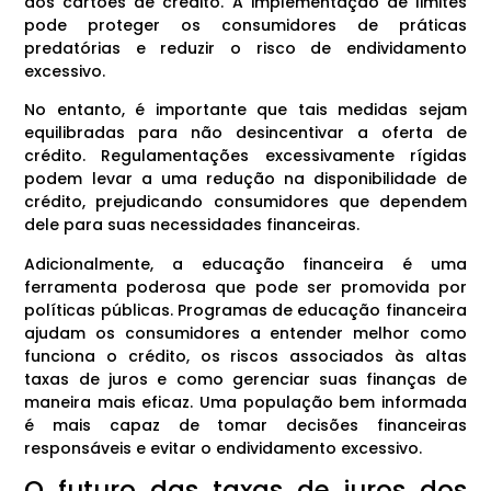
dos cartões de crédito. A implementação de limites
pode proteger os consumidores de práticas
predatórias e reduzir o risco de endividamento
excessivo.
No entanto, é importante que tais medidas sejam
equilibradas para não desincentivar a oferta de
crédito. Regulamentações excessivamente rígidas
podem levar a uma redução na disponibilidade de
crédito, prejudicando consumidores que dependem
dele para suas necessidades financeiras.
Adicionalmente, a educação financeira é uma
ferramenta poderosa que pode ser promovida por
políticas públicas. Programas de educação financeira
ajudam os consumidores a entender melhor como
funciona o crédito, os riscos associados às altas
taxas de juros e como gerenciar suas finanças de
maneira mais eficaz. Uma população bem informada
é mais capaz de tomar decisões financeiras
responsáveis e evitar o endividamento excessivo.
O futuro das taxas de juros dos