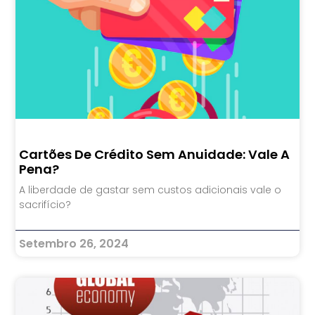
Cartões De Crédito Sem Anuidade: Vale A
Pena?
A liberdade de gastar sem custos adicionais vale o
sacrifício?
Setembro 26, 2024