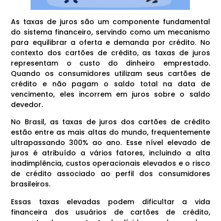
As taxas de juros são um componente fundamental
do sistema financeiro, servindo como um mecanismo
para equilibrar a oferta e demanda por crédito. No
contexto dos cartões de crédito, as taxas de juros
representam o custo do dinheiro emprestado.
Quando os consumidores utilizam seus cartões de
crédito e não pagam o saldo total na data de
vencimento, eles incorrem em juros sobre o saldo
devedor.
No Brasil, as taxas de juros dos cartões de crédito
estão entre as mais altas do mundo, frequentemente
ultrapassando 300% ao ano. Esse nível elevado de
juros é atribuído a vários fatores, incluindo a alta
inadimplência, custos operacionais elevados e o risco
de crédito associado ao perfil dos consumidores
brasileiros.
Essas taxas elevadas podem dificultar a vida
financeira dos usuários de cartões de crédito,