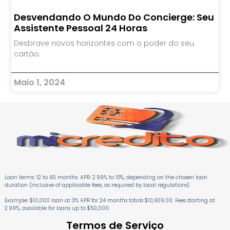
Desvendando O Mundo Do Concierge: Seu
Assistente Pessoal 24 Horas
Desbrave novos horizontes com o poder do seu
cartão.
Maio 1, 2024
Loan terms: 12 to 60 months. APR: 2.99% to 15%, depending on the chosen loan
duration (inclusive of applicable fees, as required by local regulations).
Example: $10,000 loan at 3% APR for 24 months totals $10,609.00. Fees starting at
2.99%, available for loans up to $50,000.
Termos de Serviço