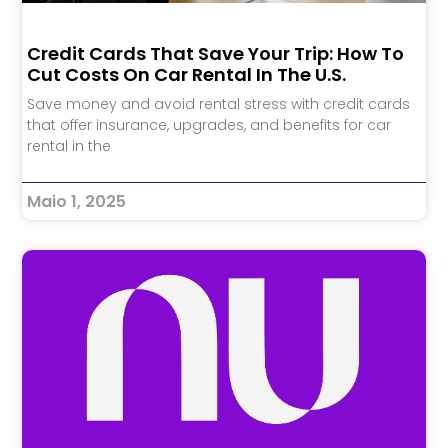
Credit Cards That Save Your Trip: How To
Cut Costs On Car Rental In The U.S.
Save money and avoid rental stress with credit cards
that offer insurance, upgrades, and benefits for car
rental in the
Maio 1, 2025