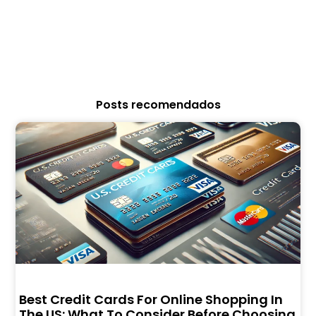
Posts recomendados
Best Credit Cards For Online Shopping In
The US: What To Consider Before Choosing