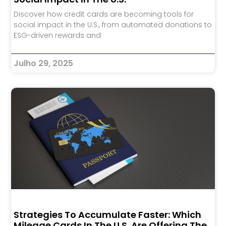
Discover how credit cards are becoming tools for
social impact in the U.S., from automated donations to
ESG-driven rewards and
Julho 29, 2025
Strategies To Accumulate Faster: Which
Mileage Cards In The U.S. Are Offering The