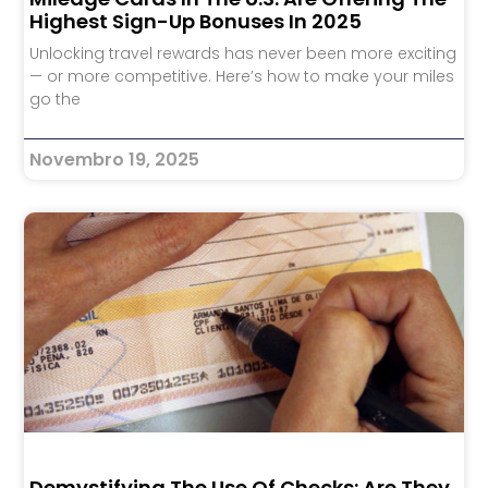
Highest Sign-Up Bonuses In 2025
Unlocking travel rewards has never been more exciting
— or more competitive. Here’s how to make your miles
go the
Novembro 19, 2025
Demystifying The Use Of Checks: Are They