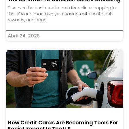
Discover the best credit cards for online shopping in
the USA and maximize your savings with cashback,
rewards, and fraud
Abril 24, 2025
How Credit Cards Are Becoming Tools For
Social Impact In The U.S.