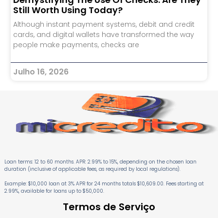
Still Worth Using Today?
Although instant payment systems, debit and credit
cards, and digital wallets have transformed the way
people make payments, checks are
Julho 16, 2026
Loan terms: 12 to 60 months. APR: 2.99% to 15%, depending on the chosen loan
duration (inclusive of applicable fees, as required by local regulations).
Example: $10,000 loan at 3% APR for 24 months totals $10,609.00. Fees starting at
2.99%, available for loans up to $50,000.
Termos de Serviço