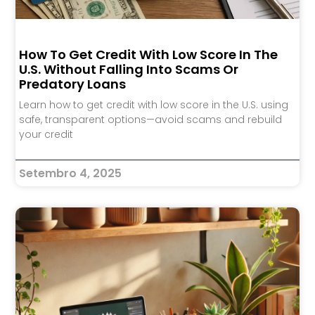
How To Get Credit With Low Score In The
U.S. Without Falling Into Scams Or
Predatory Loans
Learn how to get credit with low score in the U.S. using
safe, transparent options—avoid scams and rebuild
your credit
Setembro 4, 2025