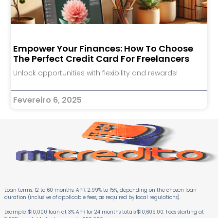
Empower Your Finances: How To Choose
The Perfect Credit Card For Freelancers
Unlock opportunities with flexibility and rewards!
Fevereiro 6, 2025
Loan terms: 12 to 60 months. APR: 2.99% to 15%, depending on the chosen loan
duration (inclusive of applicable fees, as required by local regulations).
Example: $10,000 loan at 3% APR for 24 months totals $10,609.00. Fees starting at