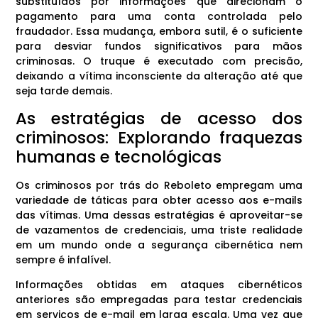
substituídos por informações que direcionam o
pagamento para uma conta controlada pelo
fraudador. Essa mudança, embora sutil, é o suficiente
para desviar fundos significativos para mãos
criminosas. O truque é executado com precisão,
deixando a vítima inconsciente da alteração até que
seja tarde demais.
As estratégias de acesso dos
criminosos: Explorando fraquezas
humanas e tecnológicas
Os criminosos por trás do Reboleto empregam uma
variedade de táticas para obter acesso aos e-mails
das vítimas. Uma dessas estratégias é aproveitar-se
de vazamentos de credenciais, uma triste realidade
em um mundo onde a segurança cibernética nem
sempre é infalível.
Informações obtidas em ataques cibernéticos
anteriores são empregadas para testar credenciais
em serviços de e-mail em larga escala. Uma vez que