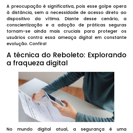
A preocupação é significativa, pois esse golpe opera
à distância, sem a necessidade de acesso direto ao
dispositivo da vítima. Diante desse cenário, a
conscientização e a adoção de práticas seguras
tornam-se ainda mais cruciais para proteger os
usuários contra essa ameaça digital em constante
evolução. Confira!
A técnica do Reboleto: Explorando
a fraqueza digital
No mundo digital atual, a segurança é uma