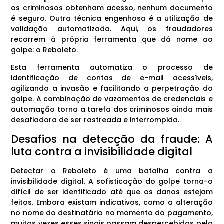
os criminosos obtenham acesso, nenhum documento
é seguro. Outra técnica engenhosa é a utilização de
validação automatizada. Aqui, os fraudadores
recorrem à própria ferramenta que dá nome ao
golpe: o Reboleto.
Esta ferramenta automatiza o processo de
identificação de contas de e-mail acessíveis,
agilizando a invasão e facilitando a perpetração do
golpe. A combinação de vazamentos de credenciais e
automação torna a tarefa dos criminosos ainda mais
desafiadora de ser rastreada e interrompida.
Desafios na detecção da fraude: A
luta contra a invisibilidade digital
Detectar o Reboleto é uma batalha contra a
invisibilidade digital. A sofisticação do golpe torna-o
difícil de ser identificado até que os danos estejam
feitos. Embora existam indicativos, como a alteração
no nome do destinatário no momento do pagamento,
muitas vezes esses sinais passam despercebidos pela