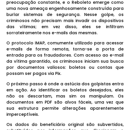
preocupação constante, e o Reboleto emerge como
uma nova ameaça engenhosamente construída para
burlar sistemas de segurança. Nesse golpe, os
criminosos não precisam mais invadir os dispositivos
das vítimas; em vez disso, eles se infiltram
sorrateiramente nos e-mails das mesmas.
O protocolo IMAP, comumente utilizado para acessar
e-mails de forma remota, torna-se a porta de
entrada para os fraudadores. Com acesso ao e-mail
da vítima garantido, os criminosos iniciam sua busca
por documentos valiosos: boletos ou contas que
possam ser pagos via Pix.
O próximo passo é onde a astúcia dos golpistas entra
em ação. Ao identificar os boletos desejados, eles
não os descartam, mas sim os manipulam. Os
documentos em PDF são alvos fáceis, uma vez que
sua estrutura permite alterações aparentemente
imperceptíveis.
Os dados do beneficiário original são subvertidos,